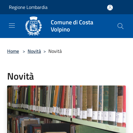
Salta al contenuto principale
Regione Lombardia
Comune di Costa
Volpino
Home
>
Novità
>
Novità
Novità