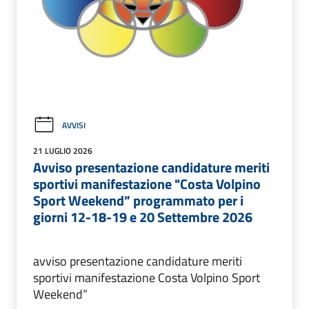
AVVISI
21 LUGLIO 2026
Avviso presentazione candidature meriti
sportivi manifestazione "Costa Volpino
Sport Weekend” programmato per i
giorni 12-18-19 e 20 Settembre 2026
avviso presentazione candidature meriti
sportivi manifestazione Costa Volpino Sport
Weekend”