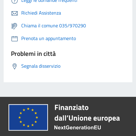
Richiedi Assistenza
Chiama il comune 035/970290
Prenota un appuntamento
Problemi in città
Segnala disservizio