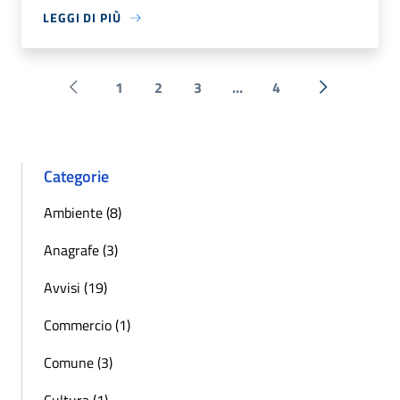
LEGGI DI PIÙ
1
2
3
...
4
Pagina precedente
Successiva 
Categorie
Ambiente (8)
Anagrafe (3)
Avvisi (19)
Commercio (1)
Comune (3)