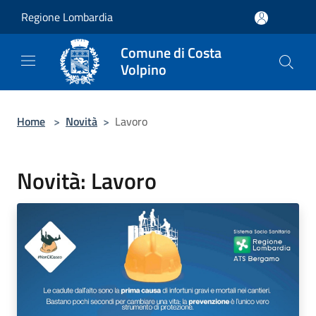
Salta al contenuto principale
Regione Lombardia
Comune di Costa
Volpino
Home
>
Novità
>
Lavoro
Novità: Lavoro