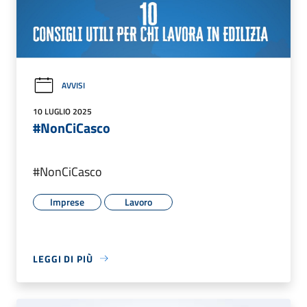
AVVISI
10 LUGLIO 2025
#NonCiCasco
#NonCiCasco
Imprese
Lavoro
LEGGI DI PIÙ