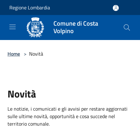
Salta al contenuto principale
Regione Lombardia
Comune di Costa
Volpino
Home
>
Novità
Novità
Le notizie, i comunicati e gli avvisi per restare aggiornati
sulle ultime novità, opportunità e cosa succede nel
territorio comunale.