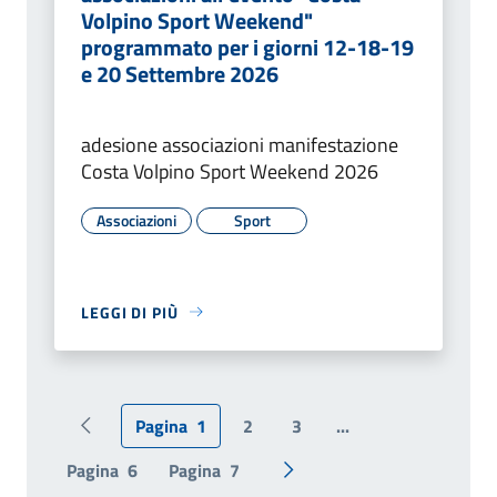
Volpino Sport Weekend"
programmato per i giorni 12-18-19
e 20 Settembre 2026
adesione associazioni manifestazione
Costa Volpino Sport Weekend 2026
Associazioni
Sport
LEGGI DI PIÙ
Pagina
1
2
3
...
Pagina precedente
Pagina
6
Pagina
7
Pagina successiva