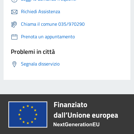
Richiedi Assistenza
Chiama il comune 035/970290
Prenota un appuntamento
Problemi in città
Segnala disservizio