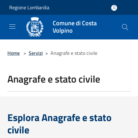
Salta al contenuto principale
Regione Lombardia
Comune di Costa
Volpino
Home
>
Servizi
>
Anagrafe e stato civile
Anagrafe e stato civile
Esplora Anagrafe e stato
civile