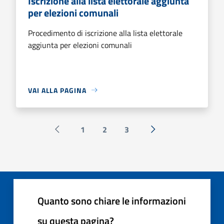
Iscrizione alla lista elettorale aggiunta
per elezioni comunali
Procedimento di iscrizione alla lista elettorale
aggiunta per elezioni comunali
VAI ALLA PAGINA
1
2
3
Pagina precedente
Successiva »
Quanto sono chiare le informazioni
su questa pagina?