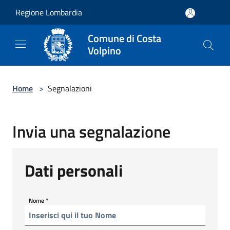
Salta al contenuto principale
Regione Lombardia
Comune di Costa
Volpino
Home
>
Segnalazioni
Invia una segnalazione
Dati personali
Nome
*