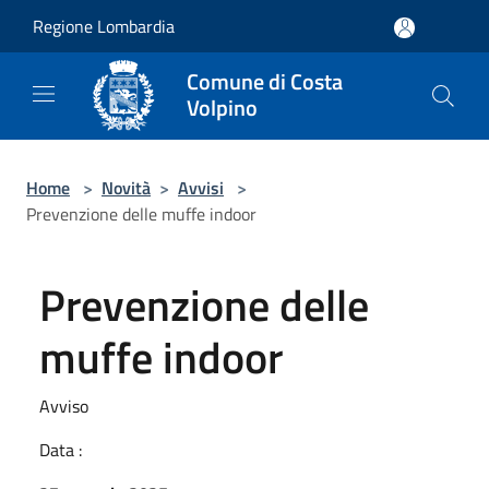
Salta al contenuto principale
Regione Lombardia
Comune di Costa
Volpino
Home
>
Novità
>
Avvisi
>
Prevenzione delle muffe indoor
Prevenzione delle
muffe indoor
Avviso
Data :