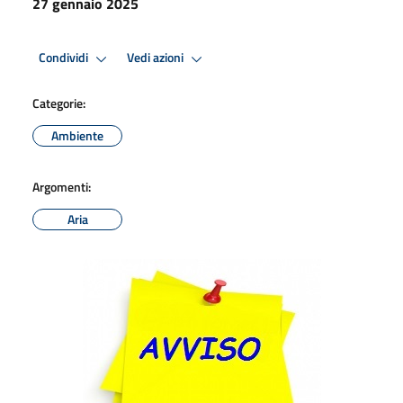
27 gennaio 2025
Condividi
Vedi azioni
Categorie:
Ambiente
Argomenti:
Aria