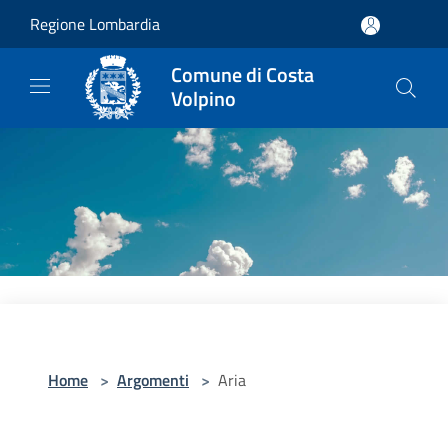
Salta al contenuto principale
Regione Lombardia
Comune di Costa
Volpino
Home
>
Argomenti
>
Aria