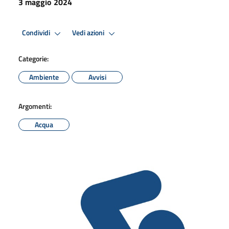
3 maggio 2024
Condividi
Vedi azioni
Categorie:
Ambiente
Avvisi
Argomenti:
Acqua