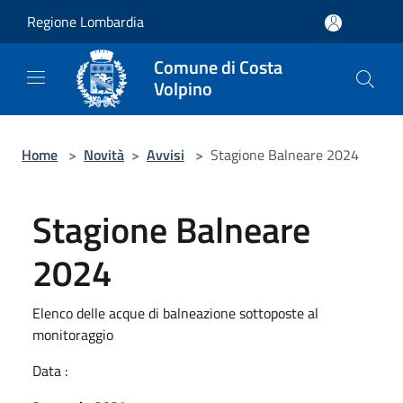
Salta al contenuto principale
Regione Lombardia
Comune di Costa
Volpino
Home
>
Novità
>
Avvisi
>
Stagione Balneare 2024
Stagione Balneare
2024
Elenco delle acque di balneazione sottoposte al
monitoraggio
Data :