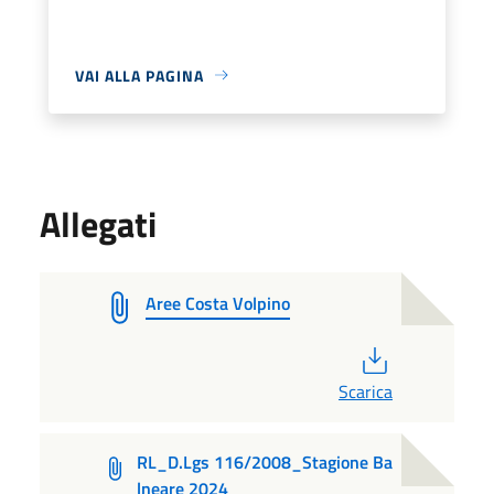
VAI ALLA PAGINA
Allegati
Aree Costa Volpino
PDF
Scarica
RL_D.Lgs 116/2008_Stagione Ba
lneare 2024