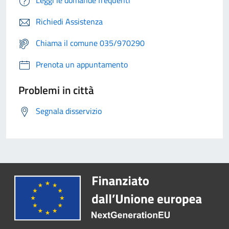
Leggi le domande frequenti
Richiedi Assistenza
Chiama il comune 035/970290
Prenota un appuntamento
Problemi in città
Segnala disservizio