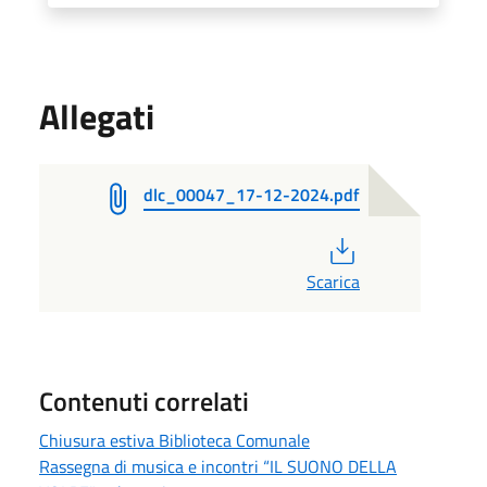
Allegati
dlc_00047_17-12-2024.pdf
PDF
Scarica
Contenuti correlati
Chiusura estiva Biblioteca Comunale
Rassegna di musica e incontri “IL SUONO DELLA