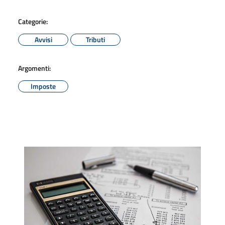
Categorie:
Avvisi
Tributi
Argomenti:
Imposte