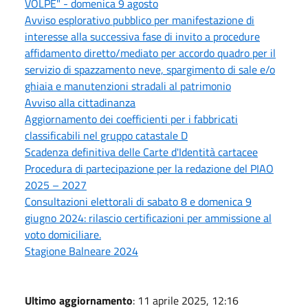
VOLPE" - domenica 9 agosto
Avviso esplorativo pubblico per manifestazione di
interesse alla successiva fase di invito a procedure
affidamento diretto/mediato per accordo quadro per il
servizio di spazzamento neve, spargimento di sale e/o
ghiaia e manutenzioni stradali al patrimonio
Avviso alla cittadinanza
Aggiornamento dei coefficienti per i fabbricati
classificabili nel gruppo catastale D
Scadenza definitiva delle Carte d'Identità cartacee
Procedura di partecipazione per la redazione del PIAO
2025 – 2027
Consultazioni elettorali di sabato 8 e domenica 9
giugno 2024: rilascio certificazioni per ammissione al
voto domiciliare.
Stagione Balneare 2024
Ultimo aggiornamento
: 11 aprile 2025, 12:16