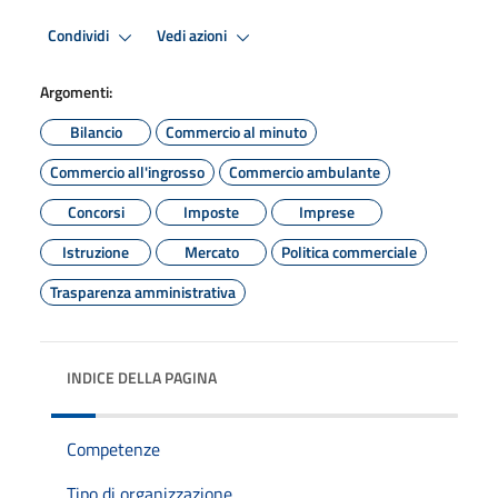
Condividi
Vedi azioni
Argomenti:
Bilancio
Commercio al minuto
Commercio all'ingrosso
Commercio ambulante
Concorsi
Imposte
Imprese
Istruzione
Mercato
Politica commerciale
Trasparenza amministrativa
INDICE DELLA PAGINA
Competenze
Tipo di organizzazione