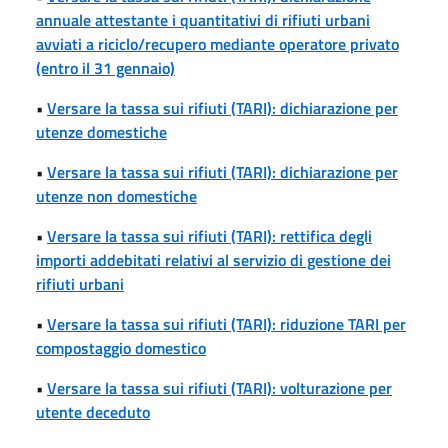
annuale attestante i quantitativi di rifiuti urbani
avviati a riciclo/recupero mediante operatore privato
(entro il 31 gennaio)
•
Versare la tassa sui rifiuti (TARI): dichiarazione per
utenze domestiche
•
Versare la tassa sui rifiuti (TARI): dichiarazione per
utenze non domestiche
•
Versare la tassa sui rifiuti (TARI): rettifica degli
importi addebitati relativi al servizio di gestione dei
rifiuti urbani
•
Versare la tassa sui rifiuti (TARI): riduzione TARI per
compostaggio domestico
•
Versare la tassa sui rifiuti (TARI): volturazione per
utente deceduto