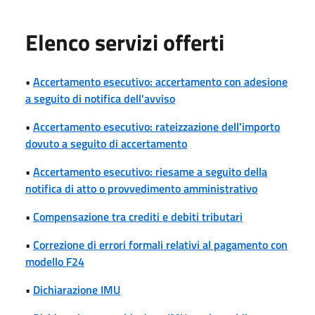
Elenco servizi offerti
•
Accertamento esecutivo: accertamento con adesione
a seguito di notifica dell'avviso
•
Accertamento esecutivo: rateizzazione dell'importo
dovuto a seguito di accertamento
•
Accertamento esecutivo: riesame a seguito della
notifica di atto o provvedimento amministrativo
•
Compensazione tra crediti e debiti tributari
•
Correzione di errori formali relativi al pagamento con
modello F24
•
Dichiarazione IMU