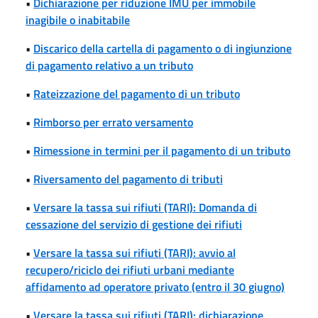
•
Dichiarazione per riduzione IMU per immobile
inagibile o inabitabile
•
Discarico della cartella di pagamento o di ingiunzione
di pagamento relativo a un tributo
•
Rateizzazione del pagamento di un tributo
•
Rimborso per errato versamento
•
Rimessione in termini per il pagamento di un tributo
•
Riversamento del pagamento di tributi
•
Versare la tassa sui rifiuti (TARI): Domanda di
cessazione del servizio di gestione dei rifiuti
•
Versare la tassa sui rifiuti (TARI): avvio al
recupero/riciclo dei rifiuti urbani mediante
affidamento ad operatore privato (entro il 30 giugno)
•
Versare la tassa sui rifiuti (TARI): dichiarazione