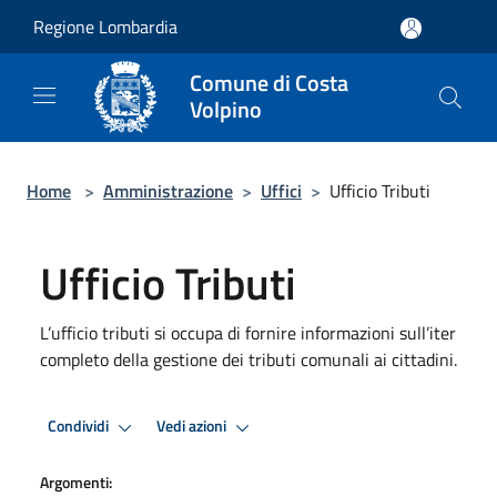
Salta al contenuto principale
Regione Lombardia
Comune di Costa
Volpino
Home
>
Amministrazione
>
Uffici
>
Ufficio Tributi
Ufficio Tributi
L’ufficio tributi si occupa di fornire informazioni sull’iter
completo della gestione dei tributi comunali ai cittadini.
Condividi
Vedi azioni
Argomenti: