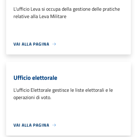
L'ufficio Leva si occupa della gestione delle pratiche
relative alla Leva Militare
VAI ALLA PAGINA
Ufficio elettorale
L'ufficio Elettorale gestisce le liste elettorali e le
operazioni di voto.
VAI ALLA PAGINA