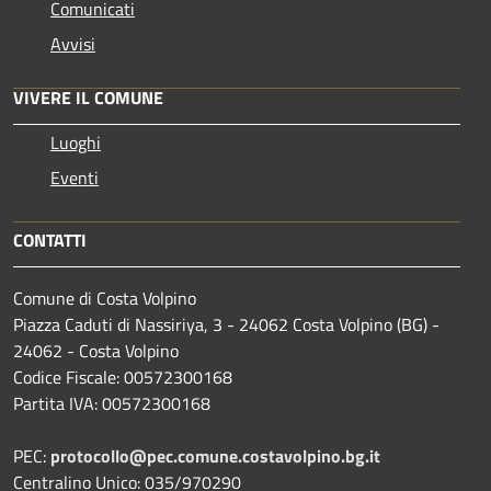
Comunicati
Avvisi
VIVERE IL COMUNE
Luoghi
Eventi
CONTATTI
Comune di Costa Volpino
Piazza Caduti di Nassiriya, 3 - 24062 Costa Volpino (BG) -
24062 - Costa Volpino
Codice Fiscale: 00572300168
Partita IVA: 00572300168
PEC:
protocollo@pec.comune.costavolpino.bg.it
Centralino Unico: 035/970290