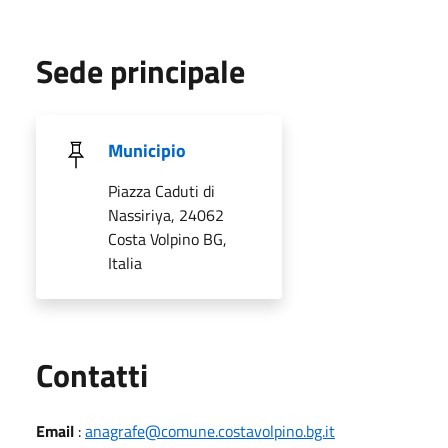
Sede principale
Municipio
Piazza Caduti di
Nassiriya, 24062
Costa Volpino BG,
Italia
Utili
Contatti
Email
:
anagrafe@comune.costavolpino.bg.it