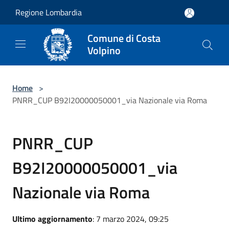
Salta al contenuto principale
Regione Lombardia
Comune di Costa
Volpino
Home
>
PNRR_CUP B92I20000050001_via Nazionale via Roma
PNRR_CUP
B92I20000050001_via
Nazionale via Roma
Ultimo aggiornamento
: 7 marzo 2024, 09:25