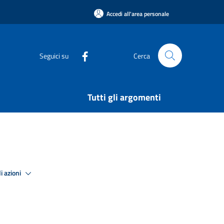
Accedi all'area personale
Seguici su
Cerca
Tutti gli argomenti
i azioni