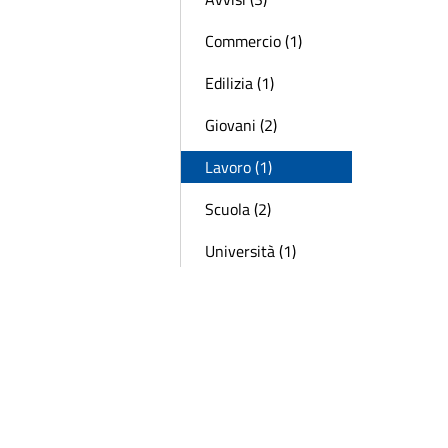
Commercio (1)
Edilizia (1)
Giovani (2)
Lavoro (1)
Scuola (2)
Università (1)