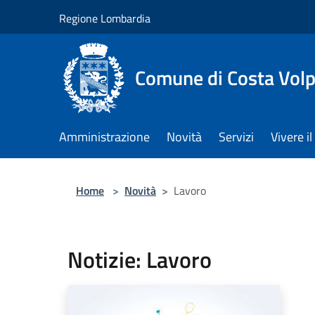
Salta al contenuto principale
Regione Lombardia
Comune di Costa Volp
Amministrazione
Novità
Servizi
Vivere 
Home
>
Novità
>
Lavoro
Notizie: Lavoro