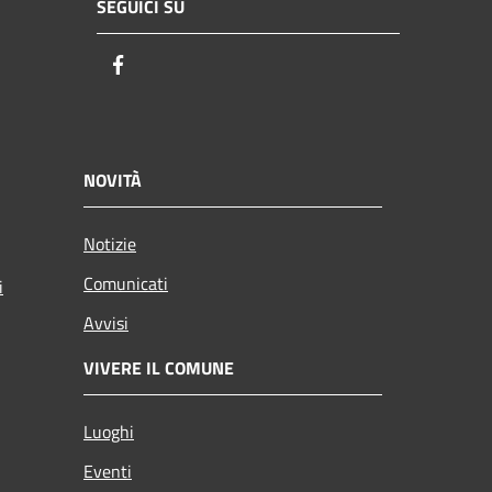
SEGUICI SU
Facebook
NOVITÀ
Notizie
Comunicati
i
Avvisi
VIVERE IL COMUNE
Luoghi
Eventi