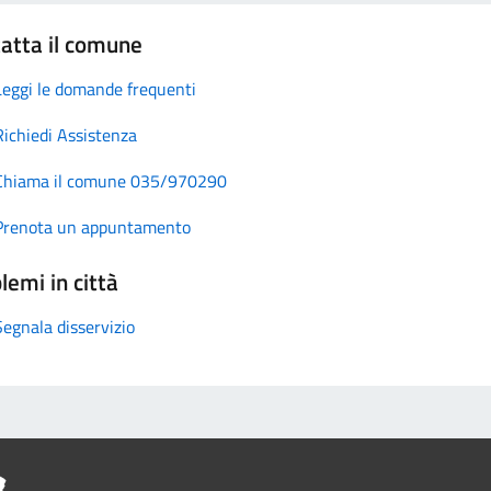
atta il comune
Leggi le domande frequenti
Richiedi Assistenza
Chiama il comune 035/970290
Prenota un appuntamento
lemi in città
Segnala disservizio