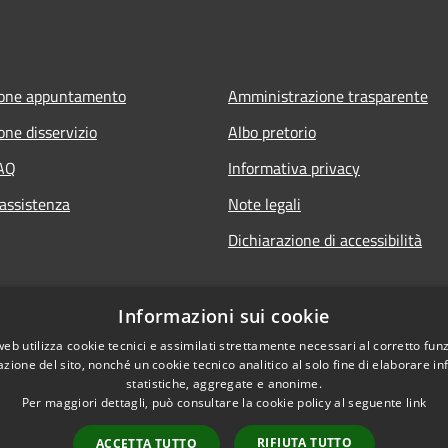
ione appuntamento
Amministrazione trasparente
one disservizio
Albo pretorio
FAQ
Informativa privacy
 assistenza
Note legali
Dichiarazione di accessibilità
Informazioni sui cookie
web utilizza cookie tecnici e assimilati strettamente necessari al corretto fu
azione del sito, nonché un cookie tecnico analitico al solo fine di elaborare i
statistiche, aggregate e anonime.
Per maggiori dettagli, può consultare la cookie policy al seguente
link
RIFIUTA TUTTO
ACCETTA TUTTO