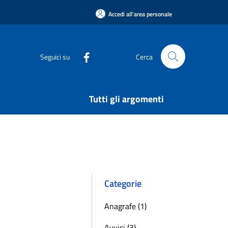
Accedi all'area personale
Seguici su
Cerca
Tutti gli argomenti
Categorie
Anagrafe (1)
Avvisi (3)