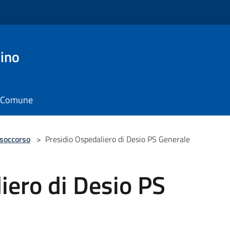
ino
il Comune
 soccorso
>
Presidio Ospedaliero di Desio PS Generale
iero di Desio PS