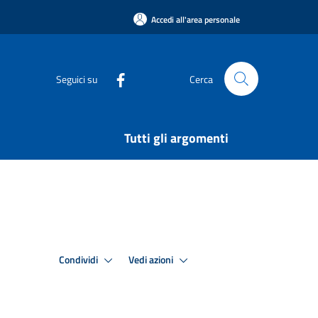
Accedi all'area personale
Seguici su
Cerca
Tutti gli argomenti
Condividi
Vedi azioni