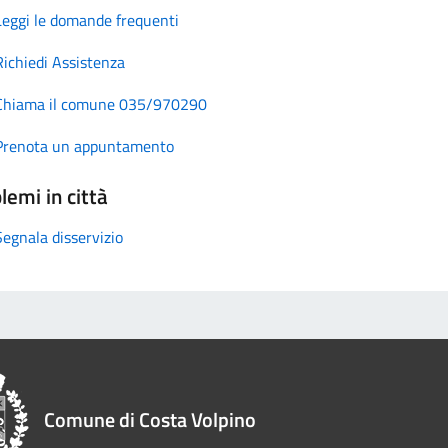
Leggi le domande frequenti
Richiedi Assistenza
Chiama il comune 035/970290
Prenota un appuntamento
lemi in città
Segnala disservizio
Comune di Costa Volpino