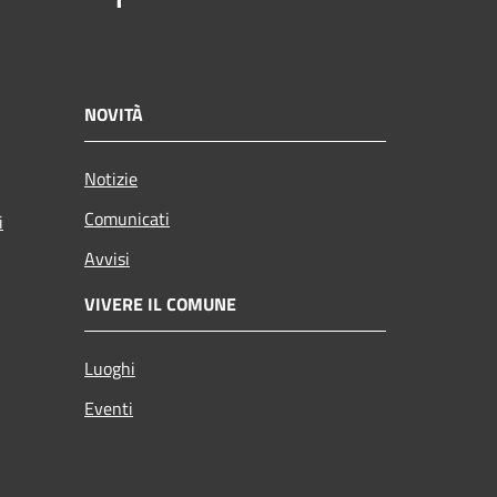
NOVITÀ
Notizie
Comunicati
i
Avvisi
VIVERE IL COMUNE
Luoghi
Eventi