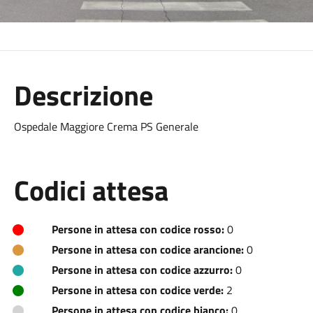
Descrizione
Ospedale Maggiore Crema PS Generale
Codici attesa
Persone in attesa con codice rosso:
0
Persone in attesa con codice arancione:
0
Persone in attesa con codice azzurro:
0
Persone in attesa con codice verde:
2
Persone in attesa con codice bianco:
0