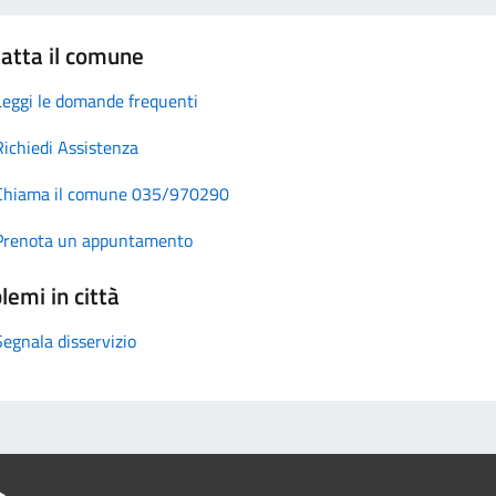
atta il comune
Leggi le domande frequenti
Richiedi Assistenza
Chiama il comune 035/970290
Prenota un appuntamento
lemi in città
Segnala disservizio