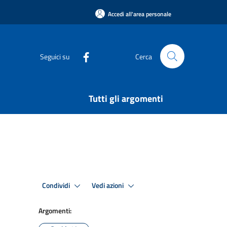
Accedi all'area personale
Seguici su
Cerca
Tutti gli argomenti
Condividi
Vedi azioni
Argomenti: