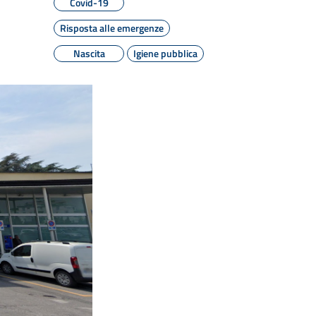
Covid-19
Risposta alle emergenze
Nascita
Igiene pubblica