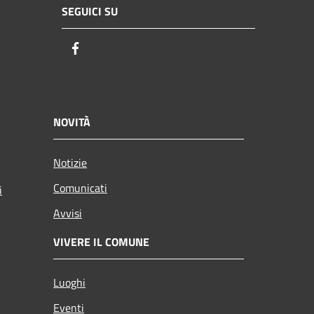
SEGUICI SU
Facebook
NOVITÀ
Notizie
Comunicati
i
Avvisi
VIVERE IL COMUNE
Luoghi
Eventi