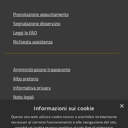
Prenotazione appuntamento
Segnalazione disservizio
Leggi le FAQ
Richiesta assistenza
Amministrazione trasparente
Albo pretorio
Informativa privacy
Note legali
×
Dichiarazione di accessibilità
Informazioni sui cookie
Questo sito web utilizza cookie tecnici e assimilati strettamente
necessari al corretto funzionamento e alla navigazione del sito,
nonché un cookie tecnico analitico al solo fine di elaborare