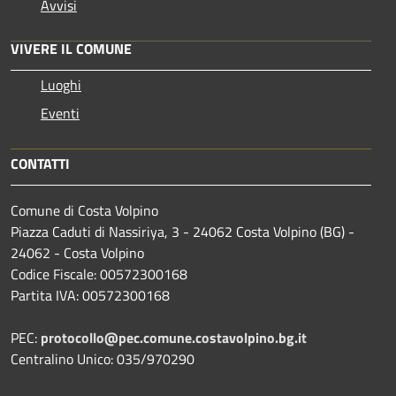
Avvisi
VIVERE IL COMUNE
Luoghi
Eventi
CONTATTI
Comune di Costa Volpino
Piazza Caduti di Nassiriya, 3 - 24062 Costa Volpino (BG) -
24062 - Costa Volpino
Codice Fiscale: 00572300168
Partita IVA: 00572300168
PEC:
protocollo@pec.comune.costavolpino.bg.it
Centralino Unico: 035/970290