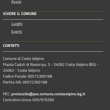
Avvisi
VIVERE IL COMUNE
Luoghi
Eventi
CONTATTI
Comune di Costa Volpino
Piazza Caduti di Nassiriya, 3 - 24062 Costa Volpino (BG) -
24062 - Costa Volpino
Codice Fiscale: 00572300168
Partita IVA: 00572300168
PEC:
protocollo@pec.comune.costavolpino.bg.it
Centralino Unico: 035/970290