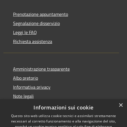
Prenotazione appuntamento
Segnalazione disservizio
Leggi le FAQ
Richiesta assistenza
Amministrazione trasparente
Albo pretorio
Informativa privacy
Note legali
×
Dichiarazione di accessibilità
Informazioni sui cookie
Questo sito web utilizza cookie tecnici e assimilati strettamente
necessari al corretto funzionamento e alla navigazione del sito,
nonché un cookie tecnico analitico al solo fine di elaborare