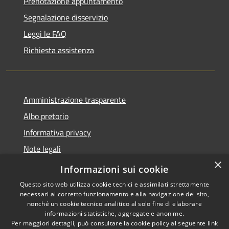
Prenotazione appuntamento
Segnalazione disservizio
Leggi le FAQ
Richiesta assistenza
Amministrazione trasparente
Albo pretorio
Informativa privacy
Note legali
×
Dichiarazione di accessibilità
Informazioni sui cookie
Questo sito web utilizza cookie tecnici e assimilati strettamente
necessari al corretto funzionamento e alla navigazione del sito,
nonché un cookie tecnico analitico al solo fine di elaborare
informazioni statistiche, aggregate e anonime.
RSS
Copyright © 2026 • Comune di
Per maggiori dettagli, può consultare la cookie policy al seguente
link
Accessibilità
Costa Volpino • Powered by