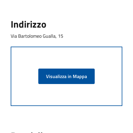
Indirizzo
Via Bartolomeo Gualla, 15
Visualizza in Mappa