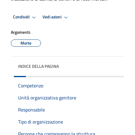
Condividi
Vedi azioni
Argomenti:
Morte
INDICE DELLA PAGINA
Competenze
Unità organizzativa genitore
Responsabile
Tipo di organizzazione
Persone che compongono la struttura