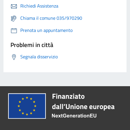
Richiedi Assistenza
Chiama il comune 035/970290
Prenota un appuntamento
Problemi in città
Segnala disservizio