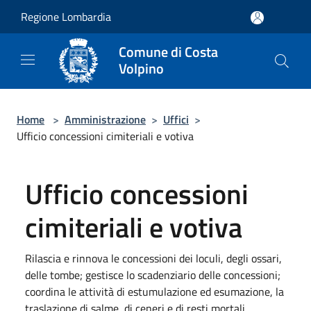
Salta al contenuto principale
Regione Lombardia
Comune di Costa
Volpino
Home
>
Amministrazione
>
Uffici
>
Ufficio concessioni cimiteriali e votiva
Ufficio concessioni
cimiteriali e votiva
Rilascia e rinnova le concessioni dei loculi, degli ossari,
delle tombe; gestisce lo scadenziario delle concessioni;
coordina le attività di estumulazione ed esumazione, la
traslazione di salme, di ceneri e di resti mortali.