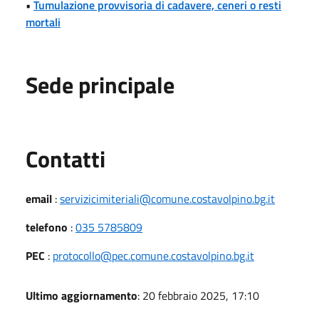
•
Tumulazione provvisoria di cadavere, ceneri o resti
mortali
Sede principale
Utili
Contatti
email
:
servizicimiteriali@comune.costavolpino.bg.it
telefono
:
035 5785809
PEC
:
protocollo@pec.comune.costavolpino.bg.it
Ultimo aggiornamento
: 20 febbraio 2025, 17:10