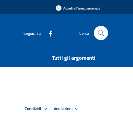
Accedi all'area personale
Seguici su
Cerca
Tutti gli argomenti
Condividi
Vedi azioni