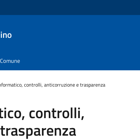
ino
il Comune
nformatico, controlli, anticorruzione e trasparenza
ico, controlli,
 trasparenza