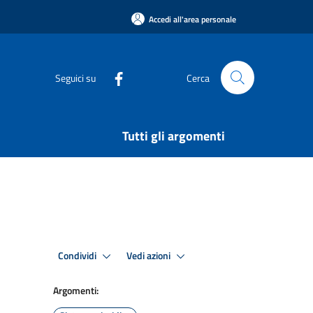
Accedi all'area personale
Seguici su
Cerca
Tutti gli argomenti
Condividi
Vedi azioni
Argomenti: