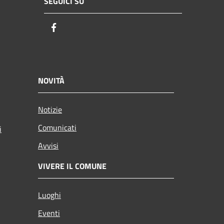
SEGUICI SU
Facebook
NOVITÀ
Notizie
Comunicati
i
Avvisi
VIVERE IL COMUNE
Luoghi
Eventi