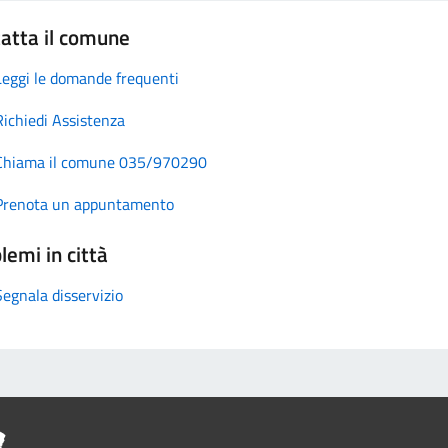
atta il comune
Leggi le domande frequenti
Richiedi Assistenza
Chiama il comune 035/970290
Prenota un appuntamento
lemi in città
Segnala disservizio