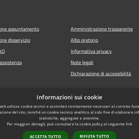
ione appuntamento
Amministrazione trasparente
one disservizio
Albo pretorio
FAQ
Informativa privacy
 assistenza
Note legali
Dichiarazione di accessibilità
Informazioni sui cookie
web utilizza cookie tecnici e assimilati strettamente necessari al corretto fu
azione del sito, nonché un cookie tecnico analitico al solo fine di elaborare i
statistiche, aggregate e anonime.
Per maggiori dettagli, può consultare la cookie policy al seguente
link
RIFIUTA TUTTO
ACCETTA TUTTO