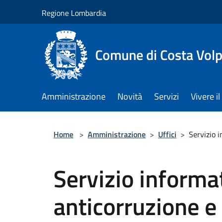
Salta al contenuto principale
Regione Lombardia
Comune di Costa Volp
Amministrazione
Novità
Servizi
Vivere 
Home
>
Amministrazione
>
Uffici
>
Servizio i
Servizio informat
anticorruzione e