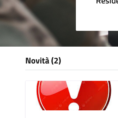
Resid
Novità (2)