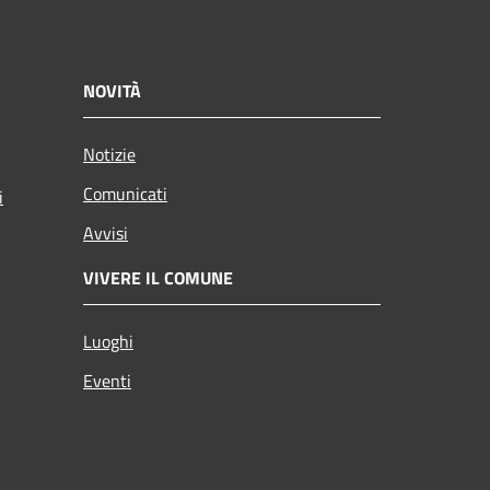
NOVITÀ
Notizie
Comunicati
i
Avvisi
VIVERE IL COMUNE
Luoghi
Eventi