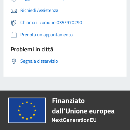
Richiedi Assistenza
Chiama il comune 035/970290
Prenota un appuntamento
Problemi in città
Segnala disservizio