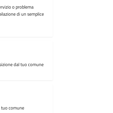
servizio o problema
pilazione di un semplice
osizione dal tuo comune
al tuo comune