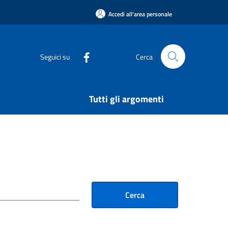
Accedi all'area personale
Seguici su
Cerca
Tutti gli argomenti
Cerca