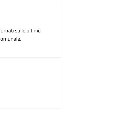
iornati sulle ultime
 comunale.