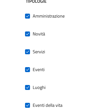
filtri da applicare
TIPOLOGIE
Amministrazione
Novità
Servizi
Eventi
Luoghi
Eventi della vita