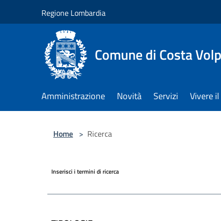
Salta al contenuto principale
Regione Lombardia
Comune di Costa Volp
Amministrazione
Novità
Servizi
Vivere 
Home
>
Ricerca
Inserisci i termini di ricerca