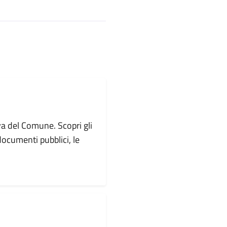
va del Comune. Scopri gli
i documenti pubblici, le