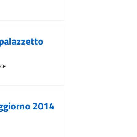
palazzetto
ale
ggiorno 2014