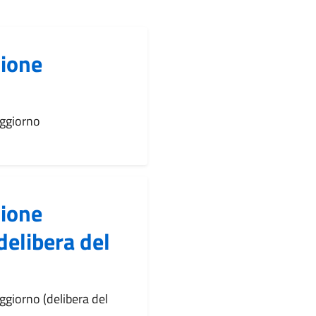
zione
oggiorno
zione
delibera del
ggiorno (delibera del