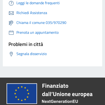
Leggi le domande frequenti
Richiedi Assistenza
Chiama il comune 035/970290
Prenota un appuntamento
Problemi in città
Segnala disservizio