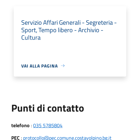
Servizio Affari Generali - Segreteria -
Sport, Tempo libero - Archivio -
Cultura
VAI ALLA PAGINA
Punti di contatto
telefono
:
035 5785804
PEC
:
protocollo@pec.comune.costavolpino.bg.it