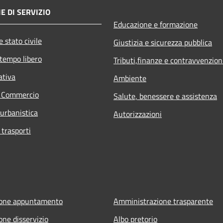
E DI SERVIZIO
Educazione e formazione
 stato civile
Giustizia e sicurezza pubblica
 tempo libero
Tributi,finanze e contravvenzion
ativa
Ambiente
e Commercio
Salute, benessere e assistenza
 urbanistica
Autorizzazioni
 trasporti
ione appuntamento
Amministrazione trasparente
one disservizio
Albo pretorio