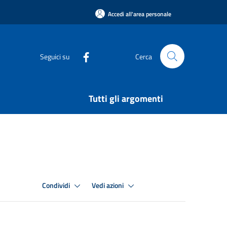
Accedi all'area personale
Seguici su
Cerca
Tutti gli argomenti
Condividi
Vedi azioni