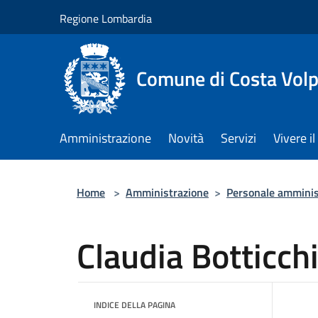
Salta al contenuto principale
Regione Lombardia
Comune di Costa Volp
Amministrazione
Novità
Servizi
Vivere 
Home
>
Amministrazione
>
Personale amminis
Claudia Botticch
INDICE DELLA PAGINA