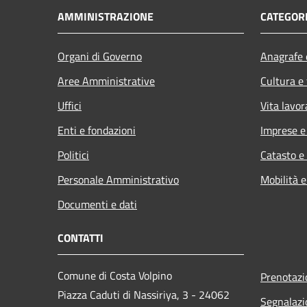
AMMINISTRAZIONE
CATEGORI
Organi di Governo
Anagrafe e
Aree Amministrative
Cultura e
Uffici
Vita lavor
Enti e fondazioni
Imprese 
Politici
Catasto e
Personale Amministrativo
Mobilità e
Documenti e dati
CONTATTI
Comune di Costa Volpino
Prenotaz
Piazza Caduti di Nassiriya, 3 - 24062
Segnalazi