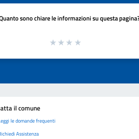
Quanto sono chiare le informazioni su questa pagina
atta il comune
Leggi le domande frequenti
Richiedi Assistenza