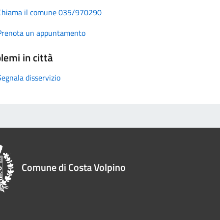
Chiama il comune 035/970290
Prenota un appuntamento
lemi in città
Segnala disservizio
Comune di Costa Volpino