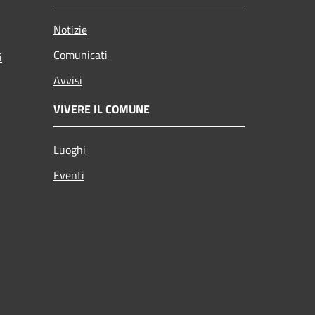
Notizie
Comunicati
i
Avvisi
VIVERE IL COMUNE
Luoghi
Eventi