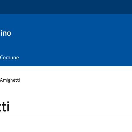
ino
il Comune
 Amighetti
ti