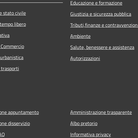
Educazione e formazione
 stato civile
Giustizia e sicurezza pubblica
 tempo libero
Tributi,finanze e contravvenzion
ativa
Ambiente
e Commercio
Salute, benessere e assistenza
 urbanistica
Autorizzazioni
 trasporti
ione appuntamento
Amministrazione trasparente
one disservizio
Albo pretorio
FAQ
Informativa privacy