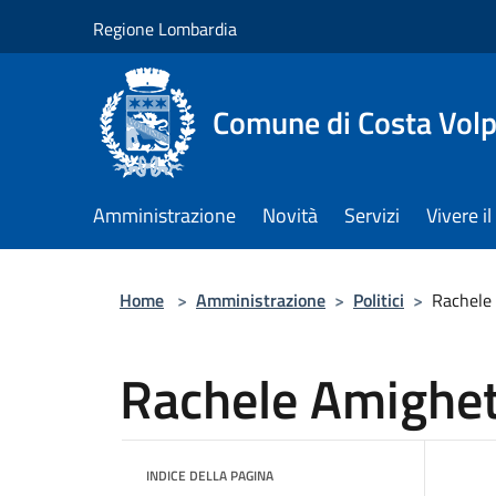
Salta al contenuto principale
Regione Lombardia
Comune di Costa Volp
Amministrazione
Novità
Servizi
Vivere 
Home
>
Amministrazione
>
Politici
>
Rachele
Rachele Amighet
INDICE DELLA PAGINA