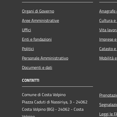
Organi di Governo
Anagrafe e
Aree Amministrative
Cultura e
Uffici
Vita lavor
Enti e fondazioni
Imprese 
Politici
Catasto e
Personale Amministrativo
Mobilità e
Documenti e dati
CONTATTI
Comune di Costa Volpino
Prenotaz
Piazza Caduti di Nassiriya, 3 - 24062
Segnalazi
Costa Volpino (BG) - 24062 - Costa
Leggi le 
Volpino