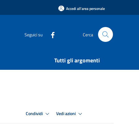
Accedi all'area personale
Seguici su
Cerca
Tutti gli argomenti
Condividi
Vedi azioni