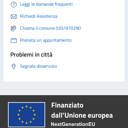
Leggi le domande frequenti
Richiedi Assistenza
Chiama il comune 035/970290
Prenota un appuntamento
Problemi in città
Segnala disservizio