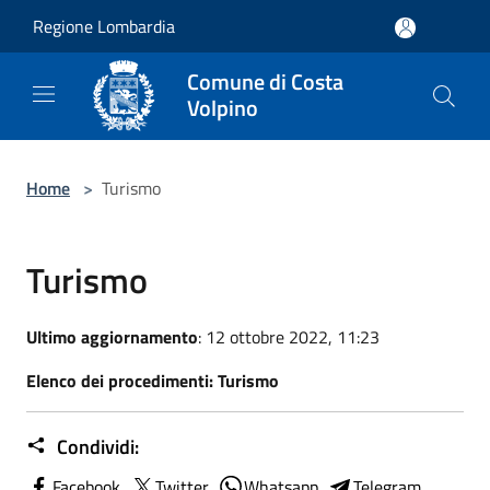
Salta al contenuto principale
Regione Lombardia
Comune di Costa
Volpino
Home
>
Turismo
Turismo
Ultimo aggiornamento
: 12 ottobre 2022, 11:23
Elenco dei procedimenti: Turismo
Condividi:
Facebook
Twitter
Whatsapp
Telegram