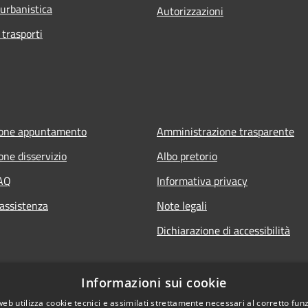
 urbanistica
Autorizzazioni
 trasporti
ione appuntamento
Amministrazione trasparente
one disservizio
Albo pretorio
FAQ
Informativa privacy
 assistenza
Note legali
Dichiarazione di accessibilità
Informazioni sui cookie
web utilizza cookie tecnici e assimilati strettamente necessari al corretto fu