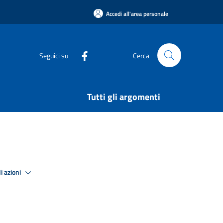
Accedi all'area personale
Seguici su
Cerca
Tutti gli argomenti
i azioni