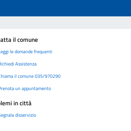
atta il comune
Leggi le domande frequenti
Richiedi Assistenza
Chiama il comune 035/970290
Prenota un appuntamento
lemi in città
Segnala disservizio