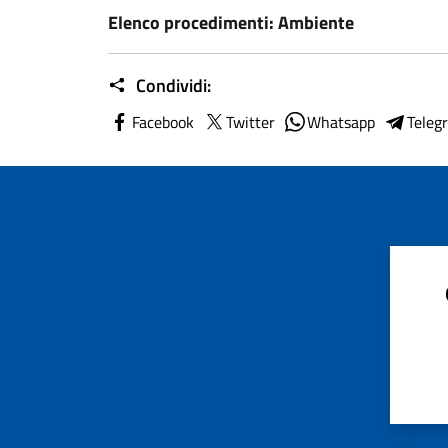
Elenco procedimenti: Ambiente
Condividi:
Facebook
Twitter
Whatsapp
Teleg