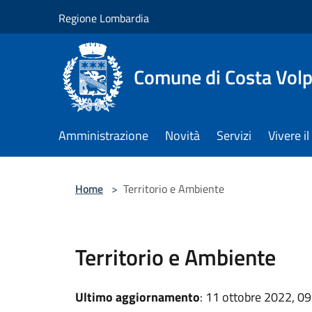
Salta al contenuto principale
Regione Lombardia
Comune di Costa Volp
Amministrazione
Novità
Servizi
Vivere 
Home
>
Territorio e Ambiente
Territorio e Ambiente
Ultimo aggiornamento
: 11 ottobre 2022, 09