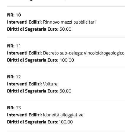
NR:
10
Interventi Edilizi:
Rinnovo mezzi pubblicitari
Diritti di Segreteria Euro:
50,00
NR:
11
Interventi Edilizi:
Decreto sub-delega: vincoloidrogeologico
Diritti di Segreteria Euro:
100,00
NR:
12
Interventi Edilizi:
Volture
Diritti di Segreteria Euro:
50,00
NR:
13
Interventi Edilizi:
Idoneità alloggiative
Diritti di Segreteria Euro:
100,00