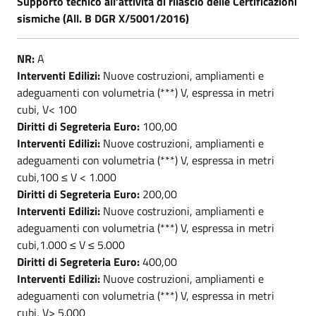
Supporto tecnico all’attività di rilascio delle Certificazioni
sismiche (All. B DGR X/5001/2016)
NR:
A
Interventi Edilizi:
Nuove costruzioni, ampliamenti e
adeguamenti con volumetria (***) V, espressa in metri
cubi, V< 100
Diritti di Segreteria Euro:
100,00
Interventi Edilizi:
Nuove costruzioni, ampliamenti e
adeguamenti con volumetria (***) V, espressa in metri
cubi,100 ≤ V < 1.000
Diritti di Segreteria Euro:
200,00
Interventi Edilizi:
Nuove costruzioni, ampliamenti e
adeguamenti con volumetria (***) V, espressa in metri
cubi,1.000 ≤ V ≤ 5.000
Diritti di Segreteria Euro:
400,00
Interventi Edilizi:
Nuove costruzioni, ampliamenti e
adeguamenti con volumetria (***) V, espressa in metri
cubi, V> 5.000