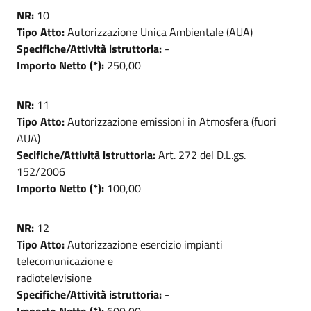
NR:
10
Tipo Atto:
Autorizzazione Unica Ambientale (AUA)
Specifiche/Attività istruttoria:
-
Importo Netto (*):
250,00
NR:
11
Tipo Atto:
Autorizzazione emissioni in Atmosfera (fuori
AUA)
Secifiche/Attività istruttoria:
Art. 272 del D.L.gs.
152/2006
Importo Netto (*):
100,00
NR:
12
Tipo Atto:
Autorizzazione esercizio impianti
telecomunicazione e
radiotelevisione
Specifiche/Attività istruttoria:
-
Importo Netto (*):
600,00