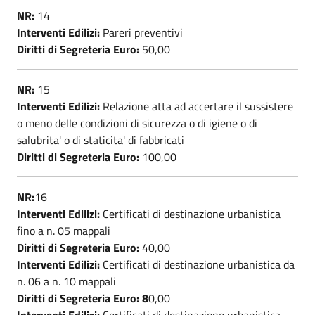
NR:
14
Interventi Edilizi:
Pareri preventivi
Diritti di Segreteria Euro:
50,00
NR:
15
Interventi Edilizi:
Relazione atta ad accertare il sussistere
o meno delle condizioni di sicurezza o di igiene o di
salubrita' o di staticita' di fabbricati
Diritti di Segreteria Euro:
100,00
NR:
16
Interventi Edilizi:
Certificati di destinazione urbanistica
fino a n. 05 mappali
Diritti di Segreteria Euro:
40,00
Interventi Edilizi:
Certificati di destinazione urbanistica da
n. 06 a n. 10 mappali
Diritti di Segreteria Euro: 8
0,00
Interventi Edilizi:
Certificati di destinazione urbanistica