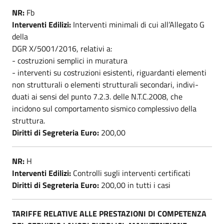
NR:
Fb
Interventi Edilizi:
Interventi minimali di cui all’Allegato G
della
DGR X/5001/2016, relativi a:
- costruzioni semplici in muratura
- interventi su costruzioni esistenti, riguardanti elementi
non strutturali o elementi strutturali secondari, indivi-
duati ai sensi del punto 7.2.3. delle N.T.C.2008, che
incidono sul comportamento sismico complessivo della
struttura.
Diritti di Segreteria Euro:
200,00
NR:
H
Interventi Edilizi:
Controlli sugli interventi certificati
Diritti di Segreteria Euro:
200,00 in tutti i casi
TARIFFE RELATIVE ALLE PRESTAZIONI DI COMPETENZA