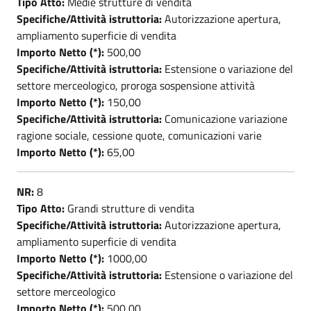
Tipo Atto:
Medie strutture di vendita
Specifiche/Attività istruttoria:
Autorizzazione apertura,
ampliamento superficie di vendita
Importo Netto (*):
500,00
Specifiche/Attività istruttoria:
Estensione o variazione del
settore merceologico, proroga sospensione attività
Importo Netto (*):
150,00
Specifiche/Attività istruttoria:
Comunicazione variazione
ragione sociale, cessione quote, comunicazioni varie
Importo Netto (*):
65,00
NR:
8
Tipo Atto:
Grandi strutture di vendita
Specifiche/Attività istruttoria:
Autorizzazione apertura,
ampliamento superficie di vendita
Importo Netto (*):
1000,00
Specifiche/Attività istruttoria:
Estensione o variazione del
settore merceologico
Importo Netto (*):
500,00