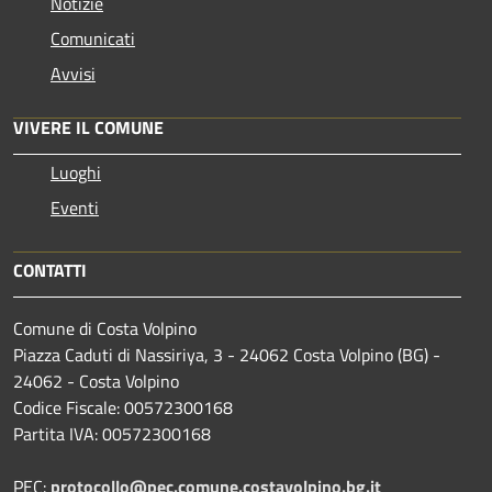
Notizie
Comunicati
Avvisi
VIVERE IL COMUNE
Luoghi
Eventi
CONTATTI
Comune di Costa Volpino
Piazza Caduti di Nassiriya, 3 - 24062 Costa Volpino (BG) -
24062 - Costa Volpino
Codice Fiscale: 00572300168
Partita IVA: 00572300168
PEC:
protocollo@pec.comune.costavolpino.bg.it