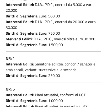
Interventi Edilizi:
D.I.A., P.D.C., onerosi da 5.000 a euro
20.000
Diritti di Segreteria Euro:
500,00
Interventi Edilizi:
D.I.A., P.D.C., onerosi da 20.000 a euro
30.000
Diritti di Segreteria Euro:
750,00
nterventi Edilizi:
D.I.A., P.D.C., onerosi oltre euro 30.000
Diritti di Segreteria Euro:
1.500,00
NR:
4
Interventi Edilizi:
Sanatorie edilizie, condoni/ sanatorie
ambientali, varianti successive alla seconda
Diritti di Segreteria Euro:
250,00
NR:
5
Interventi Edilizi:
Piani attuativi, conformi al PGT
Diritti di Segreteria Euro:
1.000,00
Interventi Edilizi:
Piani attuativi, in variante al PGT