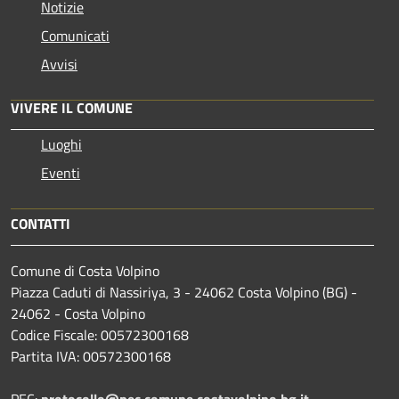
Notizie
Comunicati
Avvisi
VIVERE IL COMUNE
Luoghi
Eventi
CONTATTI
Comune di Costa Volpino
Piazza Caduti di Nassiriya, 3 - 24062 Costa Volpino (BG) -
24062 - Costa Volpino
Codice Fiscale: 00572300168
Partita IVA: 00572300168
PEC:
protocollo@pec.comune.costavolpino.bg.it