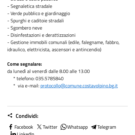
- Segnaletica stradale
- Verde pubblico e giardinaggio
- Spurghi e caditoie stradali
- Sgombero neve
- Disinfestazioni e derattizzazioni
- Gestione immobili comunali (edile, falegname, fabbro,
idraulico, elettricista, ascensori e antincendio)
Come segnalare:
da lunedì al venerdì dalle 8.00 alle 13.00
* telefono: 035.5785840
* via e-mail:
protocollo@comune.costavolpino.bg.it
Condividi:
Facebook
Twitter
Whatsapp
Telegram
LinkedIn