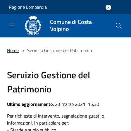
Salta al contenuto principale
Regione Lombardia
Comune di Costa
Volpino
Home
>
Servizio Gestione del Patrimonio
Servizio Gestione del
Patrimonio
Ultimo aggiornamento
: 23 marzo 2021, 15:30
Per richieste di intervento, segnalazione guasti o
informazioni, in particolare per:
- Strade e suolo pubblico