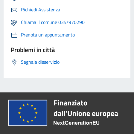
Richiedi Assistenza
Chiama il comune 035/970290
Prenota un appuntamento
Problemi in città
Segnala disservizio