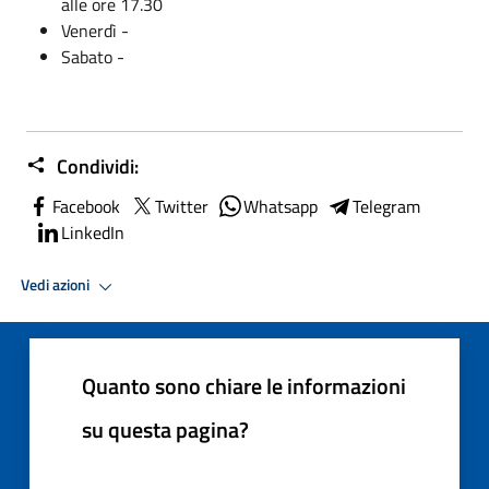
alle ore 17.30
Venerdì -
Sabato -
Condividi:
Facebook
Twitter
Whatsapp
Telegram
LinkedIn
Vedi azioni
Quanto sono chiare le informazioni
su questa pagina?