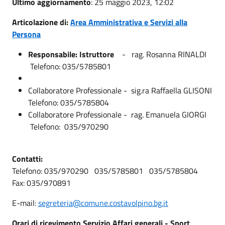
Ultimo aggiornamento
: 25 maggio 2023, 12:02
Articolazione di:
Area Amministrativa e Servizi alla
Persona
Responsabile: Istruttore
- rag. Rosanna RINALDI
Telefono: 035/5785801
Collaboratore Professionale - sig.ra Raffaella GLISONI
Telefono: 035/5785804
Collaboratore Professionale - rag. Emanuela GIORGI
Telefono: 035/970290
Contatti:
Telefono: 035/970290 035/5785801 035/5785804
Fax: 035/970891
E-mail:
segreteria@comune.costavolpino.bg.it
Orari di ricevimento Servizio Affari generali - Sport