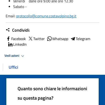
Venerdì dalle ore 9.00 alle ore 12.30
Sabato -
Email:
protocollo@comune.costavolpino.bg.it
Condividi:
Facebook
Twitter
Whatsapp
Telegram
LinkedIn
Vedi azioni
Uffici
Quanto sono chiare le informazioni
su questa pagina?