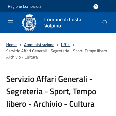
Salta al contenuto principale
Regione Lombardia
Comune di Costa
Volpino
Home
>
Amministrazione
>
Uffici
>
Servizio Affari Generali - Segreteria - Sport, Tempo libero -
Archivio - Cultura
Servizio Affari Generali -
Segreteria - Sport, Tempo
libero - Archivio - Cultura