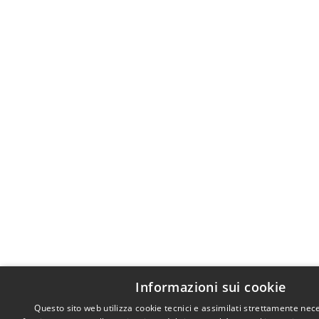
Informazioni sui cookie
Questo sito web utilizza cookie tecnici e assimilati strettamente nece