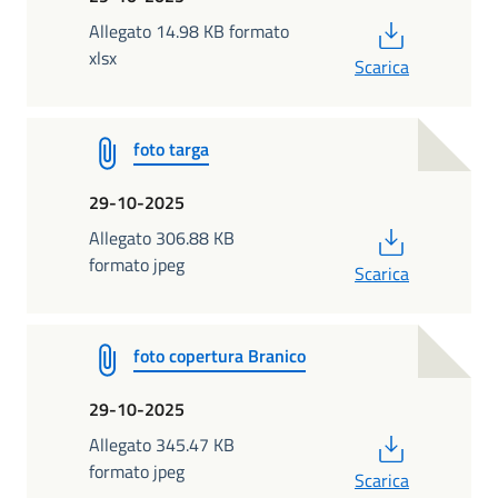
PDF
Allegato 14.98 KB formato
xlsx
Scarica
foto targa
29-10-2025
PDF
Allegato 306.88 KB
formato jpeg
Scarica
foto copertura Branico
29-10-2025
PDF
Allegato 345.47 KB
formato jpeg
Scarica