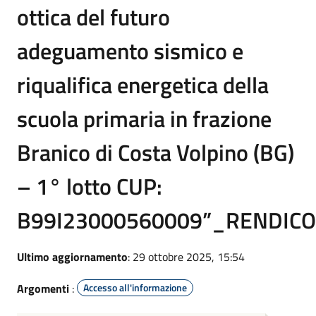
ottica del futuro
adeguamento sismico e
riqualifica energetica della
scuola primaria in frazione
Branico di Costa Volpino (BG)
– 1° lotto CUP:
B99I23000560009”_RENDIC
Ultimo aggiornamento
: 29 ottobre 2025, 15:54
Argomenti
:
Accesso all'informazione