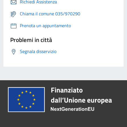
Richiedi Assistenza
Chiama il comune 035/970290
Prenota un appuntamento
Problemi in città
Segnala disservizio