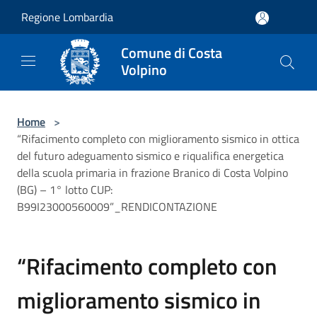
Salta al contenuto principale
Regione Lombardia
Comune di Costa
Volpino
Home
>
“Rifacimento completo con miglioramento sismico in ottica
del futuro adeguamento sismico e riqualifica energetica
della scuola primaria in frazione Branico di Costa Volpino
(BG) – 1° lotto CUP:
B99I23000560009”_RENDICONTAZIONE
“Rifacimento completo con
miglioramento sismico in