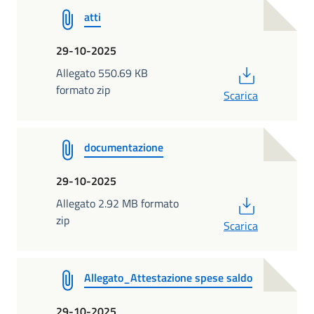
atti
29-10-2025
PDF
Allegato 550.69 KB
formato zip
Scarica
documentazione
29-10-2025
PDF
Allegato 2.92 MB formato
zip
Scarica
Allegato_Attestazione spese saldo
29-10-2025