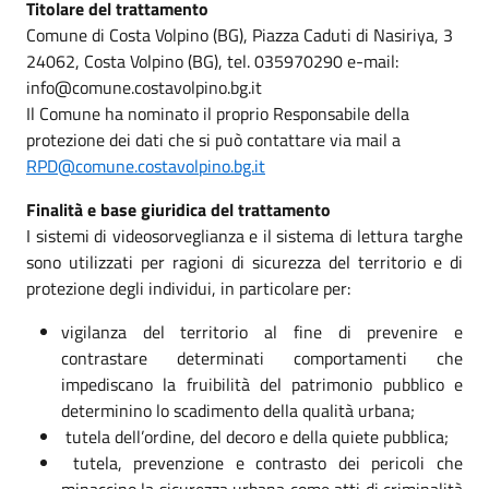
Titolare del trattamento
Comune di Costa Volpino (BG), Piazza Caduti di Nasiriya, 3
24062, Costa Volpino (BG), tel. 035970290 e-mail:
info@comune.costavolpino.bg.it
Il Comune ha nominato il proprio Responsabile della
protezione dei dati che si può contattare via mail a
RPD@comune.costavolpino.bg.it
Finalità e base giuridica del trattamento
I sistemi di videosorveglianza e il sistema di lettura targhe
sono utilizzati per ragioni di sicurezza del territorio e di
protezione degli individui, in particolare per:
vigilanza del territorio al fine di prevenire e
contrastare determinati comportamenti che
impediscano la fruibilità del patrimonio pubblico e
determinino lo scadimento della qualità urbana;
tutela dell’ordine, del decoro e della quiete pubblica;
tutela, prevenzione e contrasto dei pericoli che
minaccino la sicurezza urbana come atti di criminalità