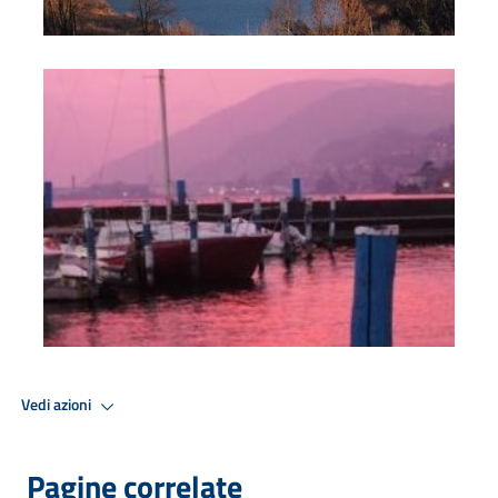
Foto
Vedi azioni
Pagine correlate