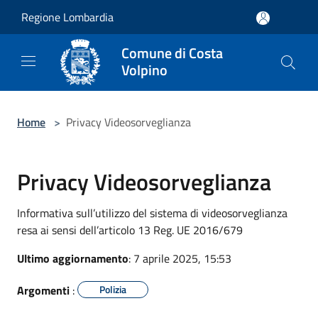
Salta al contenuto principale
Regione Lombardia
Comune di Costa
Volpino
Home
>
Privacy Videosorveglianza
Privacy Videosorveglianza
Informativa sull’utilizzo del sistema di videosorveglianza
resa ai sensi dell’articolo 13 Reg. UE 2016/679
Ultimo aggiornamento
: 7 aprile 2025, 15:53
Argomenti
:
Polizia