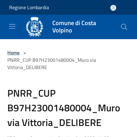
Salta al contenuto principale
Regione Lombardia
Comune di Costa
Volpino
Home
>
PNRR_CUP B97H23001480004_Muro via
Vittoria_DELIBERE
PNRR_CUP
B97H23001480004_Muro
via Vittoria_DELIBERE