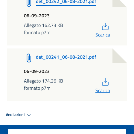
det_00242_06-08-2021.pdf
06-09-2023
PDF
Allegato 162.73 KB
formato p7m
Scarica
det_00241_06-08-2021.pdf
06-09-2023
PDF
Allegato 174.26 KB
formato p7m
Scarica
Vedi azioni