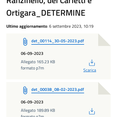
Ortigara_DETERMINE
Ultimo aggiornamento
: 6 settembre 2023, 10:19
det_00114_30-05-2023.pdf
06-09-2023
PDF
Allegato 165.23 KB
formato p7m
Scarica
det_00038_08-02-2023.pdf
06-09-2023
PDF
Allegato 189.89 KB
formato p7m