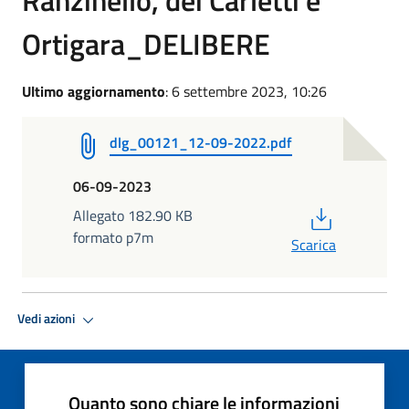
Ortigara_DELIBERE
Ultimo aggiornamento
: 6 settembre 2023, 10:26
dlg_00121_12-09-2022.pdf
06-09-2023
PDF
Allegato 182.90 KB
formato p7m
Scarica
Vedi azioni
Quanto sono chiare le informazioni