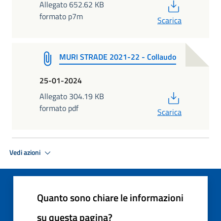
PDF
Allegato 652.62 KB
formato p7m
Scarica
MURI STRADE 2021-22 - Collaudo
25-01-2024
PDF
Allegato 304.19 KB
formato pdf
Scarica
Vedi azioni
Quanto sono chiare le informazioni
su questa pagina?