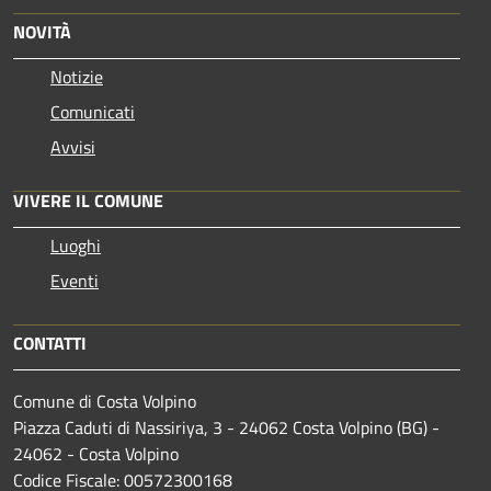
NOVITÀ
Notizie
Comunicati
Avvisi
VIVERE IL COMUNE
Luoghi
Eventi
CONTATTI
Comune di Costa Volpino
Piazza Caduti di Nassiriya, 3 - 24062 Costa Volpino (BG) -
24062 - Costa Volpino
Codice Fiscale: 00572300168