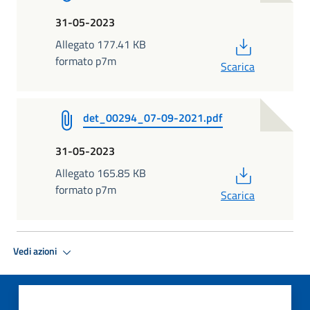
31-05-2023
PDF
Allegato 177.41 KB
formato p7m
Scarica
det_00294_07-09-2021.pdf
31-05-2023
PDF
Allegato 165.85 KB
formato p7m
Scarica
Vedi azioni