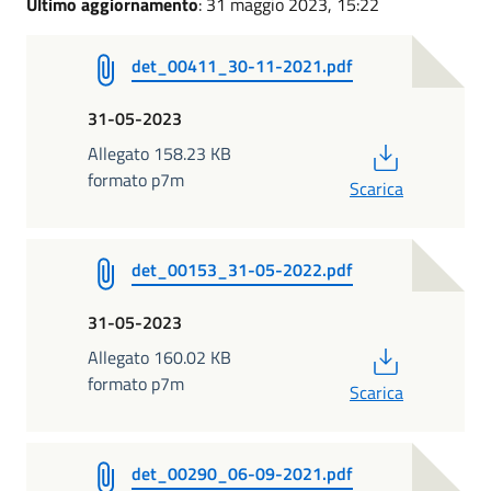
Ultimo aggiornamento
: 31 maggio 2023, 15:22
det_00411_30-11-2021.pdf
31-05-2023
PDF
Allegato 158.23 KB
formato p7m
Scarica
det_00153_31-05-2022.pdf
31-05-2023
PDF
Allegato 160.02 KB
formato p7m
Scarica
det_00290_06-09-2021.pdf