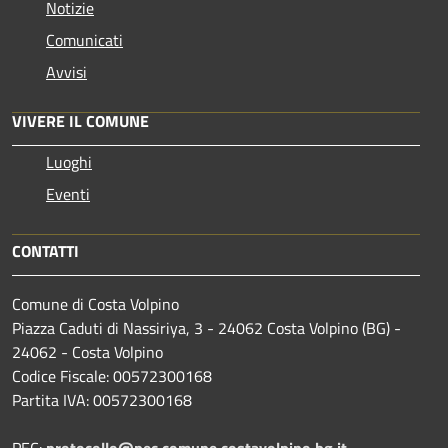
Notizie
Comunicati
Avvisi
VIVERE IL COMUNE
Luoghi
Eventi
CONTATTI
Comune di Costa Volpino
Piazza Caduti di Nassiriya, 3 - 24062 Costa Volpino (BG) -
24062 - Costa Volpino
Codice Fiscale: 00572300168
Partita IVA: 00572300168
PEC:
protocollo@pec.comune.costavolpino.bg.it