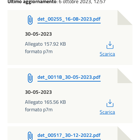
Ultimo aggiornamento
: 6 ottobre 2023, 12:57
det_00255_16-08-2023.pdf
30-05-2023
PDF
Allegato 157.92 KB
formato p7m
Scarica
det_00118_30-05-2023.pdf
30-05-2023
PDF
Allegato 165.56 KB
formato p7m
Scarica
det_00517_30-12-2022.pdf