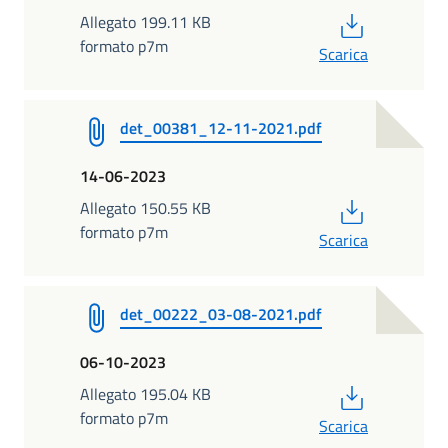
PDF
Allegato 199.11 KB
formato p7m
Scarica
det_00381_12-11-2021.pdf
14-06-2023
PDF
Allegato 150.55 KB
formato p7m
Scarica
det_00222_03-08-2021.pdf
06-10-2023
PDF
Allegato 195.04 KB
formato p7m
Scarica