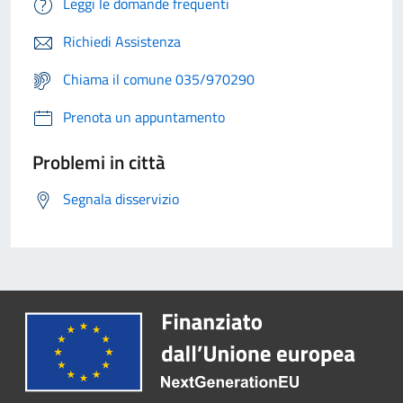
Leggi le domande frequenti
Richiedi Assistenza
Chiama il comune 035/970290
Prenota un appuntamento
Problemi in città
Segnala disservizio