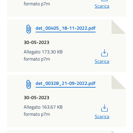
formato p7m
Scarica
det_00405_18-11-2022.pdf
30-05-2023
PDF
Allegato 173.30 KB
formato p7m
Scarica
det_00328_21-09-2022.pdf
30-05-2023
PDF
Allegato 163.67 KB
formato p7m
Scarica