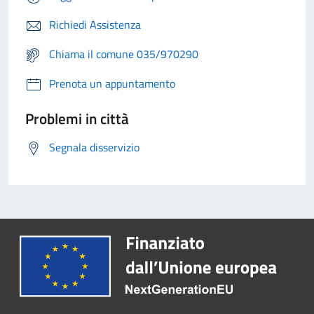
Richiedi Assistenza
Chiama il comune 035/970290
Prenota un appuntamento
Problemi in città
Segnala disservizio