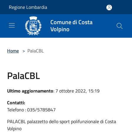
Salta al contenuto principale
Regione Lombardia
Comune di Costa
Volpino
Home
>
PalaCBL
PalaCBL
Ultimo aggiornamento
: 7 ottobre 2022, 15:19
Contatti:
Telefono : 035/5785847
PALACBL palazzetto dello sport polifunzionale di Costa
Volpino