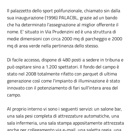
Il palazzetto dello sport polifunzionale, chiamato sin dalla
sua inaugurazione (1996) PALACBL, grazie ad un bando
che ha determinato l'assegnazione al miglior offerente il
nome. E' situato in Via Prudenzini ed è una struttura di
medie dimensioni con circa 2000 mq di parcheggio e 2000
mq di area verde nella pertinenza dello stesso.
Di facile accesso, dispone di 480 posti a sedere in tribuna e
può ospitare sino a 1.200 spettatori. Il fondo del campo è
stato nel 2008 totalmente rifatto con parquet di ultima
generazione così come l'impianto di illuminazione è stato
innovato con il potenziamento di fari sull'intera area del
campo.
Al proprio interno vi sono i seguenti servizi: un salone bar,
una sala pesi completa di attrezzature automatiche, una
sala infermeria, una sala stampa appositamente attrezzata
anche per collegamento via e-mail, una saletta regia, una