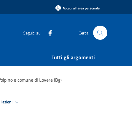
Accedi all'area personale
Seguici su
Cerca
Tutti gli argomenti
 Volpino e comune di Lovere (Bg)
i azioni