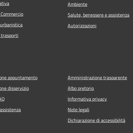
ativa
Ambiente
e Commercio
Salute, benessere e assistenza
 urbanistica
Autorizzazioni
 trasporti
ione appuntamento
Amministrazione trasparente
one disservizio
Albo pretorio
FAQ
Informativa privacy
 assistenza
Note legali
Dichiarazione di accessibilità