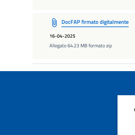
DocFAP firmato digitalmente
16-04-2025
Allegato 64.23 MB formato zip