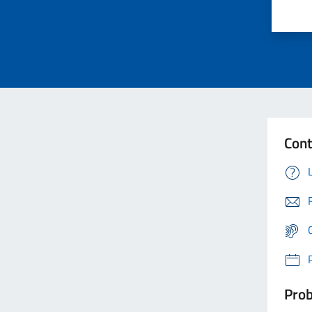
Cont
Prob