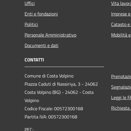
Uffici
Vita lavor
Enti e fondazioni
Imprese 
Politici
Catasto e
Personale Amministrativo
Mobilità e
Documenti e dati
CONTATTI
Comune di Costa Volpino
Prenotaz
Piazza Caduti di Nassiriya, 3 - 24062
Segnalazi
Costa Volpino (BG) - 24062 - Costa
Leggi le 
Volpino
Richiesta
Codice Fiscale: 00572300168
Partita IVA: 00572300168
PEC: