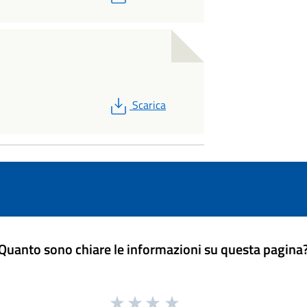
PDF
Scarica
Quanto sono chiare le informazioni su questa pagina