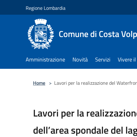
Salta al contenuto principale
Regione Lombardia
Comune di Costa Volp
Amministrazione
Novità
Servizi
Vivere 
Home
>
Lavori per la realizzazione del Waterfro
Lavori per la realizzazio
dell’area spondale del lag