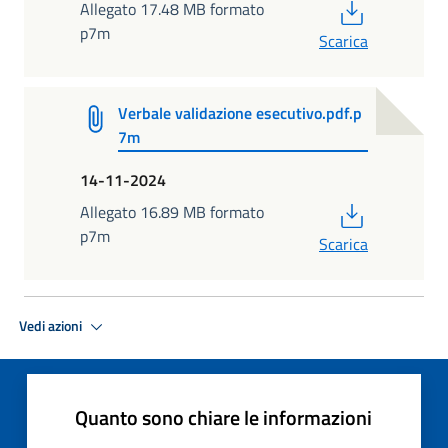
PDF
Allegato 17.48 MB formato
p7m
Scarica
Verbale validazione esecutivo.pdf.p
7m
14-11-2024
PDF
Allegato 16.89 MB formato
p7m
Scarica
Vedi azioni
Quanto sono chiare le informazioni