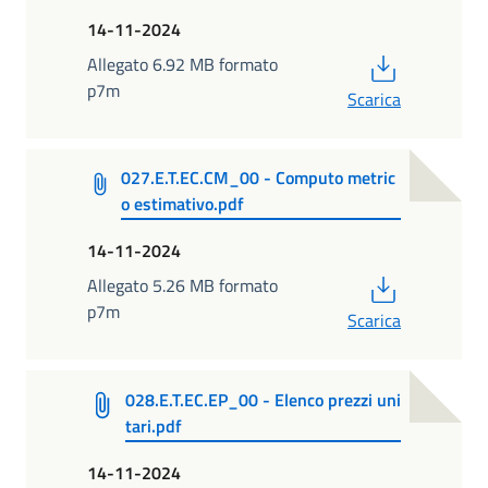
14-11-2024
PDF
Allegato 6.92 MB formato
p7m
Scarica
027.E.T.EC.CM_00 - Computo metric
o estimativo.pdf
14-11-2024
PDF
Allegato 5.26 MB formato
p7m
Scarica
028.E.T.EC.EP_00 - Elenco prezzi uni
tari.pdf
14-11-2024