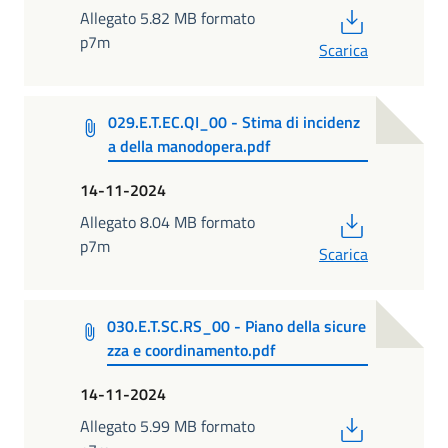
PDF
Allegato 5.82 MB formato
p7m
Scarica
029.E.T.EC.QI_00 - Stima di incidenz
a della manodopera.pdf
14-11-2024
PDF
Allegato 8.04 MB formato
p7m
Scarica
030.E.T.SC.RS_00 - Piano della sicure
zza e coordinamento.pdf
14-11-2024
PDF
Allegato 5.99 MB formato