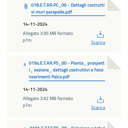
018.E.T.AR.PC_00 - Dettagli costrutti
vi muri parapalle.pdf
14-11-2024
PDF
Allegato 3.95 MB formato
p7m
Scarica
019a.E.T.AR.PS_00 - Pianta_ prospett
i_ sezione_ dettagli costruttivi e fotoi
nserimenti Palco.pdf
14-11-2024
PDF
Allegato 3.92 MB formato
p7m
Scarica