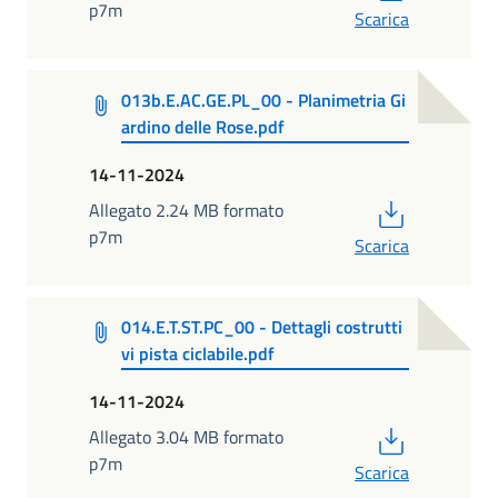
p7m
Scarica
013b.E.AC.GE.PL_00 - Planimetria Gi
ardino delle Rose.pdf
14-11-2024
PDF
Allegato 2.24 MB formato
p7m
Scarica
014.E.T.ST.PC_00 - Dettagli costrutti
vi pista ciclabile.pdf
14-11-2024
PDF
Allegato 3.04 MB formato
p7m
Scarica