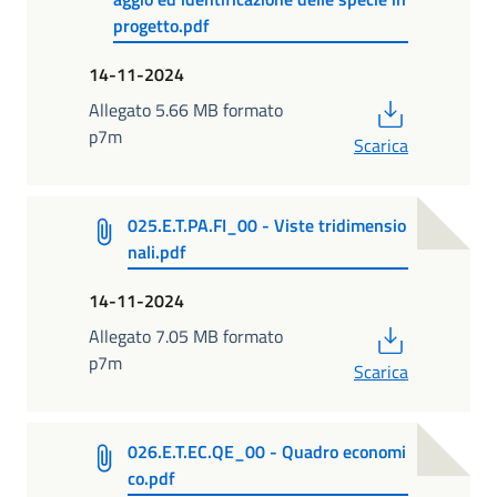
progetto.pdf
14-11-2024
PDF
Allegato 5.66 MB formato
p7m
Scarica
025.E.T.PA.FI_00 - Viste tridimensio
nali.pdf
14-11-2024
PDF
Allegato 7.05 MB formato
p7m
Scarica
026.E.T.EC.QE_00 - Quadro economi
co.pdf