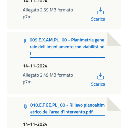
14-11-2024
PDF
Allegato 2.59 MB formato
p7m
Scarica
009.E.X.AM.PL_00 - Planimetria gene
rale dell'insediamento con viabilità.pd
f
14-11-2024
PDF
Allegato 2.49 MB formato
p7m
Scarica
010.E.T.GE.PL_00 - Rilievo planoaltim
etrico dell'area d'intervento.pdf
14-11-2024