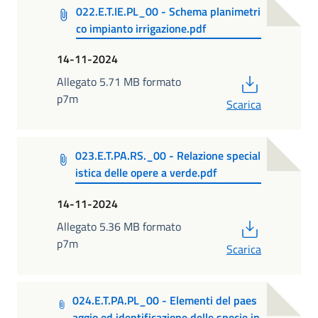
022.E.T.IE.PL_00 - Schema planimetri
co impianto irrigazione.pdf
14-11-2024
PDF
Allegato 5.71 MB formato
p7m
Scarica
023.E.T.PA.RS._00 - Relazione special
istica delle opere a verde.pdf
14-11-2024
PDF
Allegato 5.36 MB formato
p7m
Scarica
024.E.T.PA.PL_00 - Elementi del paes
aggio ed identificazione delle specie in