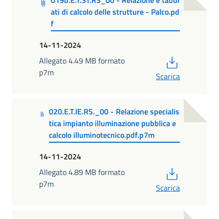
019b.E.T.ST.RS_00 - Relazione e tabul
ati di calcolo delle strutture - Palco.pd
f
14-11-2024
PDF
Allegato 4.49 MB formato
p7m
Scarica
020.E.T.IE.RS._00 - Relazione specialis
tica impianto illuminazione pubblica e
calcolo illuminotecnico.pdf.p7m
14-11-2024
PDF
Allegato 4.89 MB formato
p7m
Scarica