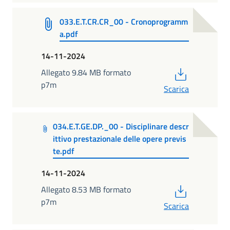
033.E.T.CR.CR_00 - Cronoprogramm
a.pdf
14-11-2024
PDF
Allegato 9.84 MB formato
p7m
Scarica
034.E.T.GE.DP._00 - Disciplinare descr
ittivo prestazionale delle opere previs
te.pdf
14-11-2024
PDF
Allegato 8.53 MB formato
p7m
Scarica