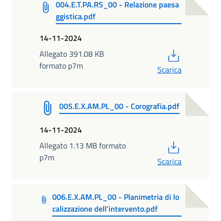
004.E.T.PA.RS_00 - Relazione paesa
ggistica.pdf
14-11-2024
PDF
Allegato 391.08 KB
formato p7m
Scarica
005.E.X.AM.PL_00 - Corografia.pdf
14-11-2024
PDF
Allegato 1.13 MB formato
p7m
Scarica
006.E.X.AM.PL_00 - Planimetria di lo
calizzazione dell'intervento.pdf