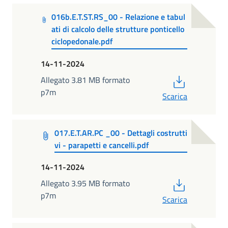
016b.E.T.ST.RS_00 - Relazione e tabul
ati di calcolo delle strutture ponticello
ciclopedonale.pdf
14-11-2024
PDF
Allegato 3.81 MB formato
p7m
Scarica
017.E.T.AR.PC _00 - Dettagli costrutti
vi - parapetti e cancelli.pdf
14-11-2024
PDF
Allegato 3.95 MB formato
p7m
Scarica