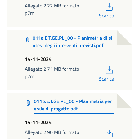
PDF
Allegato 2.22 MB formato
p7m
Scarica
011a.E.T.GE.PL_00 - Planimetria di si
ntesi degli interventi previsti.pdf
14-11-2024
PDF
Allegato 2.71 MB formato
p7m
Scarica
011b.E.T.GE.PL_00 - Planimetria gen
erale di progetto.pdf
14-11-2024
PDF
Allegato 2.90 MB formato