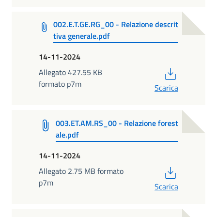
002.E.T.GE.RG_00 - Relazione descrit
tiva generale.pdf
14-11-2024
PDF
Allegato 427.55 KB
formato p7m
Scarica
003.ET.AM.RS_00 - Relazione forest
ale.pdf
14-11-2024
PDF
Allegato 2.75 MB formato
p7m
Scarica