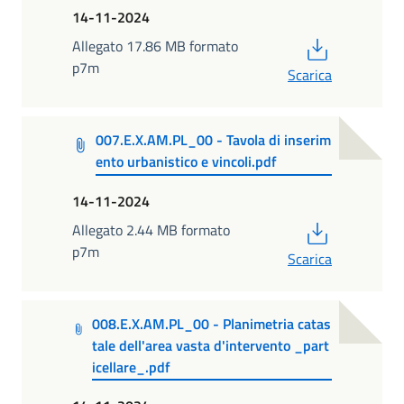
14-11-2024
PDF
Allegato 17.86 MB formato
p7m
Scarica
007.E.X.AM.PL_00 - Tavola di inserim
ento urbanistico e vincoli.pdf
14-11-2024
PDF
Allegato 2.44 MB formato
p7m
Scarica
008.E.X.AM.PL_00 - Planimetria catas
tale dell'area vasta d'intervento _part
icellare_.pdf