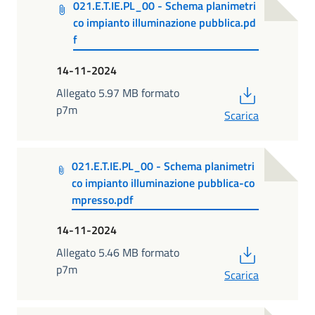
021.E.T.IE.PL_00 - Schema planimetri
co impianto illuminazione pubblica.pd
f
14-11-2024
PDF
Allegato 5.97 MB formato
p7m
Scarica
021.E.T.IE.PL_00 - Schema planimetri
co impianto illuminazione pubblica-co
mpresso.pdf
14-11-2024
PDF
Allegato 5.46 MB formato
p7m
Scarica