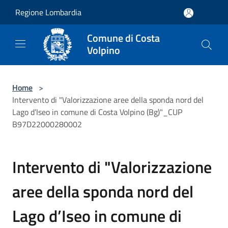
Salta al contenuto principale
Regione Lombardia
Comune di Costa
Volpino
Home
>
Intervento di "Valorizzazione aree della sponda nord del
Lago d’Iseo in comune di Costa Volpino (Bg)"_CUP
B97D22000280002
Intervento di "Valorizzazione
aree della sponda nord del
Lago d’Iseo in comune di