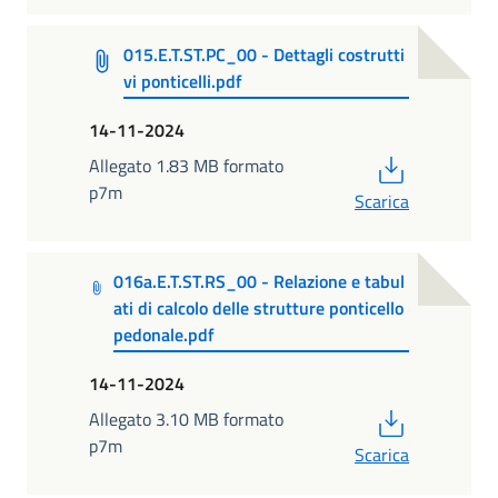
015.E.T.ST.PC_00 - Dettagli costrutti
vi ponticelli.pdf
14-11-2024
PDF
Allegato 1.83 MB formato
p7m
Scarica
016a.E.T.ST.RS_00 - Relazione e tabul
ati di calcolo delle strutture ponticello
pedonale.pdf
14-11-2024
PDF
Allegato 3.10 MB formato
p7m
Scarica