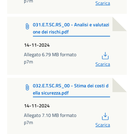
p7m
Scarica
031.E.T.SC.RS_00 - Analisi e valutazi
one dei rischi.pdf
14-11-2024
PDF
Allegato 6.79 MB formato
p7m
Scarica
032.E.T.SC.RS_00 - Stima dei costi d
ella sicurezza.pdf
14-11-2024
PDF
Allegato 7.10 MB formato
p7m
Scarica