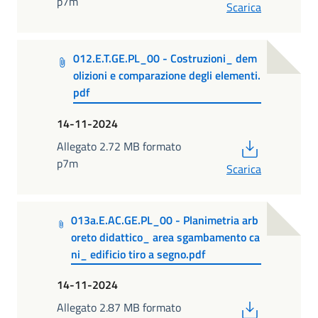
p7m
Scarica
012.E.T.GE.PL_00 - Costruzioni_ dem
olizioni e comparazione degli elementi.
pdf
14-11-2024
PDF
Allegato 2.72 MB formato
p7m
Scarica
013a.E.AC.GE.PL_00 - Planimetria arb
oreto didattico_ area sgambamento ca
ni_ edificio tiro a segno.pdf
14-11-2024
PDF
Allegato 2.87 MB formato