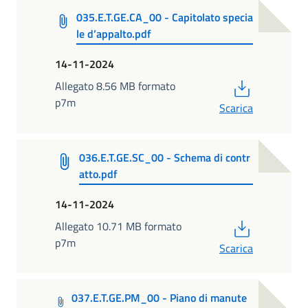
035.E.T.GE.CA_00 - Capitolato specia
le d’appalto.pdf
14-11-2024
PDF
Allegato 8.56 MB formato
p7m
Scarica
036.E.T.GE.SC_00 - Schema di contr
atto.pdf
14-11-2024
PDF
Allegato 10.71 MB formato
p7m
Scarica
037.E.T.GE.PM_00 - Piano di manute