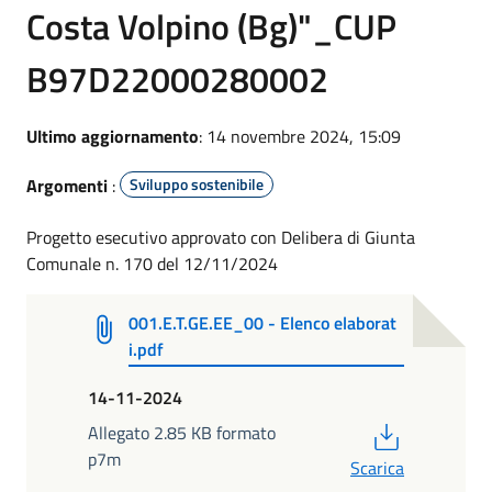
Costa Volpino (Bg)"_CUP
B97D22000280002
Ultimo aggiornamento
: 14 novembre 2024, 15:09
Argomenti
:
Sviluppo sostenibile
Progetto esecutivo approvato con Delibera di Giunta
Comunale n. 170 del 12/11/2024
001.E.T.GE.EE_00 - Elenco elaborat
i.pdf
14-11-2024
PDF
Allegato 2.85 KB formato
p7m
Scarica